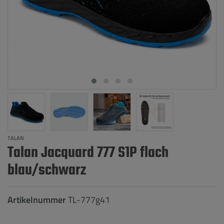
TALAN
Talan Jacquard 777 S1P flach
blau/schwarz
Artikelnummer
TL-777g41