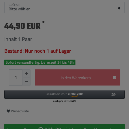
GRÖSSE
*
44,90 EUR
Inhalt
1
Paar
Bestand: Nur noch 1 auf Lager
Sofort versandfertig, Lieferzeit 24 bis 48h
In den Warenkorb
Wunschliste