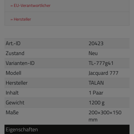
» EU-Verantwortlicher
» Hersteller
Art.-ID
20423
Zustand
Neu
Varianten-ID
TL-777g41
Modell
Jacquard 777
Hersteller
TALAN
Inhalt
1 Paar
Gewicht
1200 g
Maße
200
×
300
×
150
mm
Eigenschaften