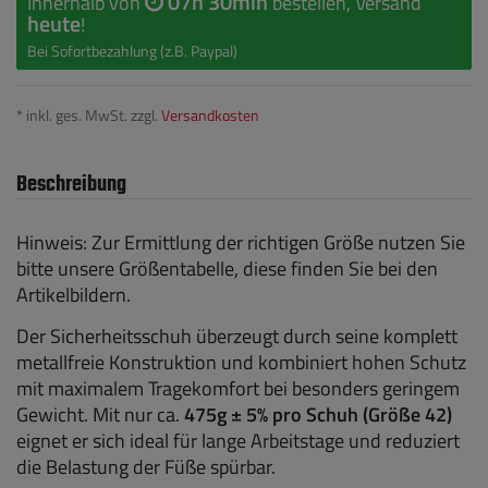
07h 30min
Innerhalb von
bestellen, Versand
heute
!
Bei Sofortbezahlung (z.B. Paypal)
* inkl. ges. MwSt. zzgl.
Versandkosten
Beschreibung
Hinweis: Zur Ermittlung der richtigen Größe nutzen Sie
bitte unsere Größentabelle, diese finden Sie bei den
Artikelbildern.
Der Sicherheitsschuh überzeugt durch seine komplett
metallfreie Konstruktion und kombiniert hohen Schutz
mit maximalem Tragekomfort bei besonders geringem
Gewicht. Mit nur ca.
475g ± 5% pro Schuh (Größe 42)
eignet er sich ideal für lange Arbeitstage und reduziert
die Belastung der Füße spürbar.