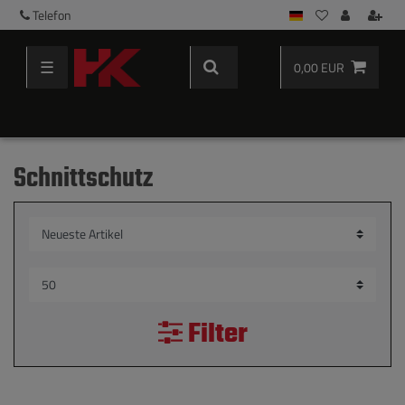
Telefon
☰
0,00 EUR
Schnittschutz
Filter