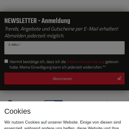
NEWSLETTER - Anmeldung
Trends, Angebote und Gutscheine per E-Mail erhalten!
Abmelden jederzeit möglich.
E-MAIL *
Hiermit bestätige ich, dass ich die
Daten­schutz­erklärung
gelesen
habe. Meine Einwilligung kann ich jederzeit widerrufen.**
Abonnieren
Cookies
Wir nutzen Cookies auf unserer Website. Einige von diesen sind
essenziell, während andere uns helfen, diese Website und Ihre