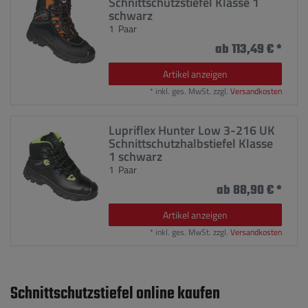
Schnittschutzstiefel Klasse 1
schwarz
1
Paar
ab 113,49 € *
Artikel anzeigen
*
inkl. ges. MwSt.
zzgl.
Versandkosten
Lupriflex Hunter Low 3-216 UK
Schnittschutzhalbstiefel Klasse
1 schwarz
1
Paar
ab 88,90 € *
Artikel anzeigen
*
inkl. ges. MwSt.
zzgl.
Versandkosten
Schnittschutzstiefel online kaufen