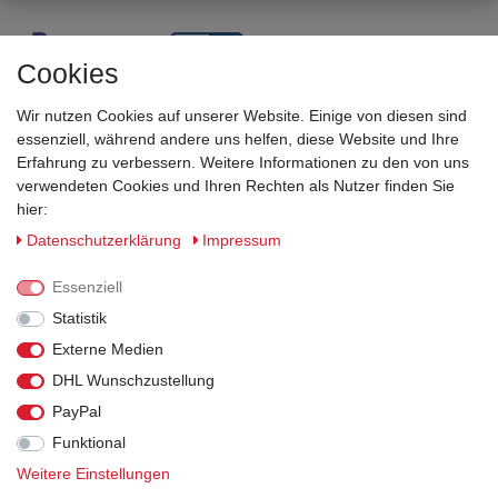
Cookies
Wir nutzen Cookies auf unserer Website. Einige von diesen sind
essenziell, während andere uns helfen, diese Website und Ihre
Erfahrung zu verbessern. Weitere Informationen zu den von uns
verwendeten Cookies und Ihren Rechten als Nutzer finden Sie
hier:
Sicherheitsklassen
Daten­schutz­erklärung
Impressum
Informationen
Essenziell
Statistik
Versand
Externe Medien
DHL Wunschzustellung
Rechtliches
PayPal
Funktional
Weitere Einstellungen
© 2026 Arbeitsschuhe und Arbeitskleidung kaufen