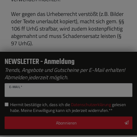
Wer gegen das Urheberrecht verstößt (z.B. Bilder
oder Texte unerlaubt kopiert), macht sich gem. §§
106 ff UrhG strafbar, wird zudem kostenpflichtig
abgemahnt und muss Schadensersatz leisten (§
97 UrhG).
NEWSLETTER - Anmeldung
Trends, Angebote und Gutscheine per E-Mail erhalten!
Abmelden jederzeit möglich.
E-MAIL *
Hiermit bestätige ich, dass ich die
Daten­schutz­erklärung
gelesen
habe. Meine Einwilligung kann ich jederzeit widerrufen.**
Abonnieren