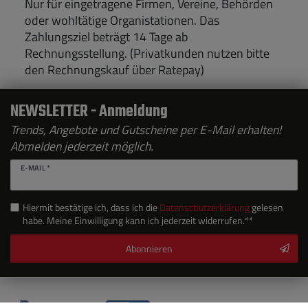
Nur für eingetragene Firmen, Vereine, Behörden
oder wohltätige Organistationen. Das
Zahlungsziel beträgt 14 Tage ab
Rechnungsstellung. (Privatkunden nutzen bitte
den Rechnungskauf über Ratepay)
NEWSLETTER - Anmeldung
Trends, Angebote und Gutscheine per E-Mail erhalten!
Abmelden jederzeit möglich.
E-MAIL *
Hiermit bestätige ich, dass ich die
Daten­schutz­erklärung
gelesen
habe. Meine Einwilligung kann ich jederzeit widerrufen.**
Abonnieren