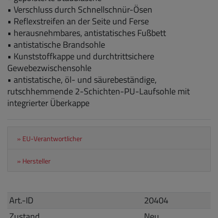
• Verschluss durch Schnellschnür-Ösen
• Reflexstreifen an der Seite und Ferse
• herausnehmbares, antistatisches Fußbett
• antistatische Brandsohle
• Kunststoffkappe und durchtrittsichere
Gewebezwischensohle
• antistatische, öl- und säurebeständige,
rutschhemmende 2-Schichten-PU-Laufsohle mit
integrierter Überkappe
» EU-Verantwortlicher
» Hersteller
Art.-ID
20404
Zustand
Neu