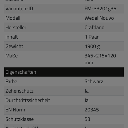
Varianten-ID
FM-33201g36
Modell
Wedel Nouvo
Hersteller
Craftland
Inhalt
1 Paar
Gewicht
1900 g
Maße
345
×
215
×
120
mm
Eigenschaften
Farbe
Schwarz
Zehenschutz
Ja
Durchtrittssicherheit
Ja
EN Norm
20345
Schutzklasse
S3