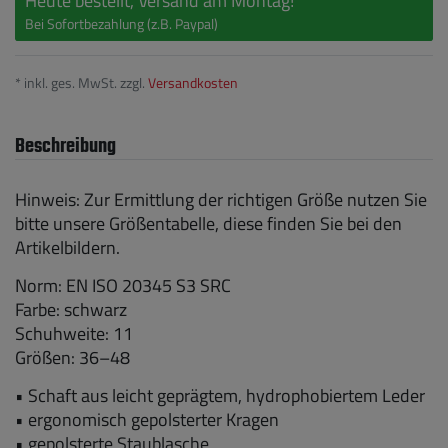
Heute bestellt, Versand am Montag!
Bei Sofortbezahlung (z.B. Paypal)
* inkl. ges. MwSt. zzgl.
Versandkosten
Beschreibung
Hinweis: Zur Ermittlung der richtigen Größe nutzen Sie
bitte unsere Größentabelle, diese finden Sie bei den
Artikelbildern.
Norm: EN ISO 20345 S3 SRC
Farbe: schwarz
Schuhweite: 11
Größen: 36–48
• Schaft aus leicht geprägtem, hydrophobiertem Leder
• ergonomisch gepolsterter Kragen
• gepolsterte Staublasche