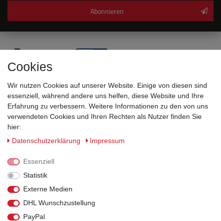
Abonnieren
Cookies
Wir nutzen Cookies auf unserer Website. Einige von diesen sind
essenziell, während andere uns helfen, diese Website und Ihre
Erfahrung zu verbessern. Weitere Informationen zu den von uns
verwendeten Cookies und Ihren Rechten als Nutzer finden Sie
hier:
Sicherheitsklassen
Daten­schutz­erklärung
Impressum
Informationen
Essenziell
Statistik
Versand
Externe Medien
DHL Wunschzustellung
Rechtliches
PayPal