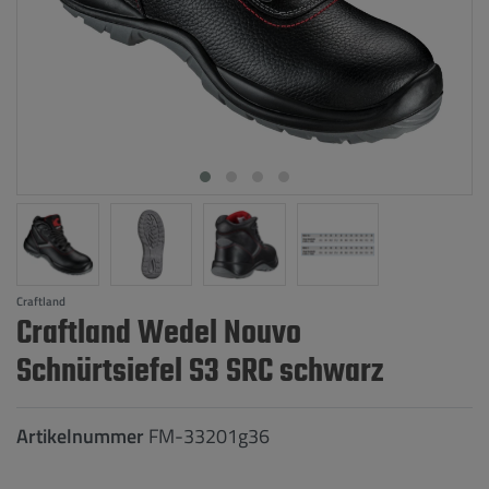
Craftland
Craftland Wedel Nouvo
Schnürtsiefel S3 SRC schwarz
Artikelnummer
FM-33201g36