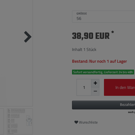
GRÖSSE
*
38,90 EUR
Inhalt
1
Stück
Bestand: Nur noch 1 auf Lager
Sofort versandfertig, Lieferzeit 24 bis 48h
In den War
Wunschliste