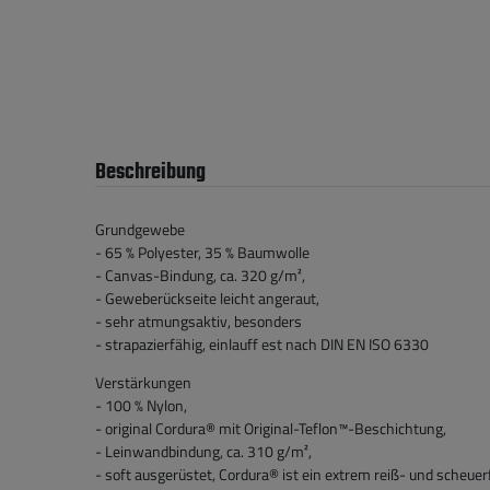
Beschreibung
Grundgewebe
- 65 % Polyester, 35 % Baumwolle
- Canvas-Bindung, ca. 320 g/m²,
- Geweberückseite leicht angeraut,
- sehr atmungsaktiv, besonders
- strapazierfähig, einlauff est nach DIN EN ISO 6330
Verstärkungen
- 100 % Nylon,
- original Cordura® mit Original-Teflon™-Beschichtung,
- Leinwandbindung, ca. 310 g/m²,
- soft ausgerüstet, Cordura® ist ein extrem reiß- und scheue