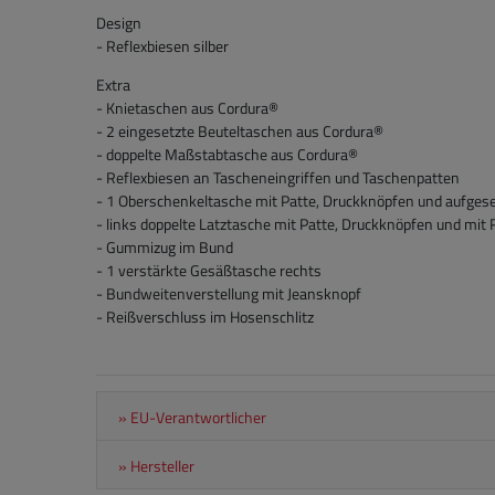
Design
- Reflexbiesen silber
Extra
- Knietaschen aus Cordura®
- 2 eingesetzte Beuteltaschen aus Cordura®
- doppelte Maßstabtasche aus Cordura®
- Reflexbiesen an Tascheneingriffen und Taschenpatten
- 1 Oberschenkeltasche mit Patte, Druckknöpfen und aufges
- links doppelte Latztasche mit Patte, Druckknöpfen und mit
- Gummizug im Bund
- 1 verstärkte Gesäßtasche rechts
- Bundweitenverstellung mit Jeansknopf
- Reißverschluss im Hosenschlitz
» EU-Verantwortlicher
» Hersteller