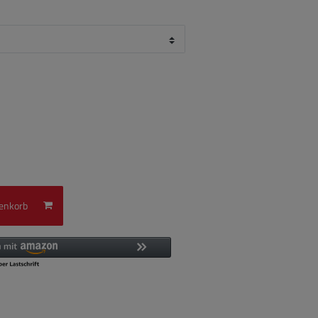
enkorb