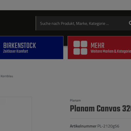
BIRKENSTOCK
MEHR
Zeitloser Komfort
Weitere Marken & Kategori
 Kornblau
Planam
Planam Canvas 32
Artikelnummer
PL-2120g56