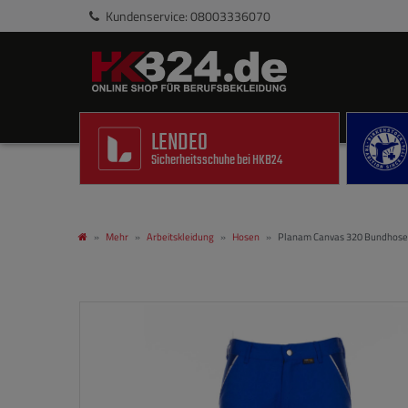
Kundenservice: 08003336070
LENDEO
Sicherheitsschuhe bei HKB24
Mehr
Arbeitskleidung
Hosen
Planam Canvas 320 Bundhose