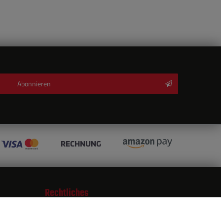
Abonnieren
Rechtliches
AGB
Daten­schutz­erklärung