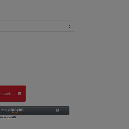
enkorb