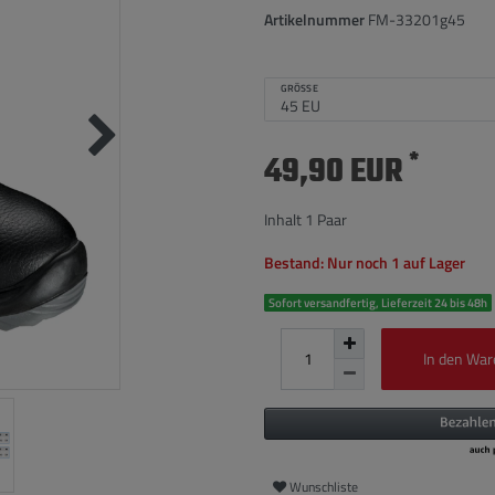
Artikelnummer
FM-33201g45
GRÖSSE
*
49,90 EUR
Inhalt
1
Paar
Bestand: Nur noch 1 auf Lager
Sofort versandfertig, Lieferzeit 24 bis 48h
In den War
Wunschliste