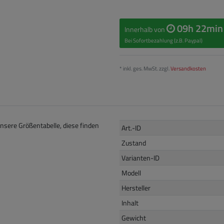
09h 22min
Innerhalb von
Bei Sofortbezahlung (z.B. Paypal)
* inkl. ges. MwSt. zzgl.
Versandkosten
unsere Größentabelle, diese finden
Art.-ID
Zustand
Varianten-ID
Modell
Hersteller
Inhalt
Gewicht