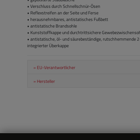
• Verschluss durch Schnellschnür-Ösen
• Reflexstreifen an der Seite und Ferse
• herausnehmbares, antistatisches Fußbett
• antistatische Brandsohle
• Kunststoffkappe und durchtrittsichere Gewebezwischenso
• antistatische, öl- und säurebeständige, rutschhemmende 
integrierter Überkappe
» EU-Verantwortlicher
» Hersteller