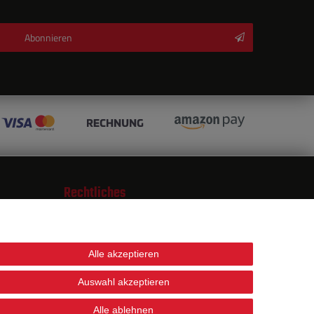
Abonnieren
Rechtliches
AGB
Daten­schutz­erklärung
Impressum
Alle akzeptieren
Kontakt
Widerrufs­recht
Auswahl akzeptieren
Vertrag widerrufen
Alle ablehnen