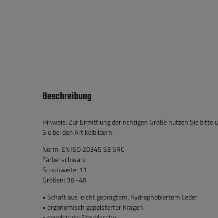
Beschreibung
Hinweis: Zur Ermittlung der richtigen Größe nutzen Sie bitte 
Sie bei den Artikelbildern.
Norm: EN ISO 20345 S3 SRC
Farbe: schwarz
Schuhweite: 11
Größen: 36–48
• Schaft aus leicht geprägtem, hydrophobiertem Leder
• ergonomisch gepolsterter Kragen
• gepolsterte Staublasche