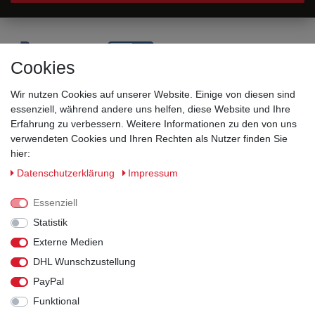
Cookies
Wir nutzen Cookies auf unserer Website. Einige von diesen sind
essenziell, während andere uns helfen, diese Website und Ihre
Erfahrung zu verbessern. Weitere Informationen zu den von uns
verwendeten Cookies und Ihren Rechten als Nutzer finden Sie
hier:
Sicherheitsklassen
Daten­schutz­erklärung
Impressum
Informationen
Essenziell
Statistik
Versand
Externe Medien
DHL Wunschzustellung
Rechtliches
PayPal
Funktional