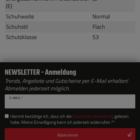
(E)
Schuhweite
Normal
Schuhstil
Flach
Schutzklasse
S3
NEWSLETTER - Anmeldung
Trends, Angebote und Gutscheine per E-Mail erhalten!
Abmelden jederzeit möglich.
E-MAIL *
Hiermit bestätige ich, dass ich die
Daten­schutz­erklärung
gelesen
habe. Meine Einwilligung kann ich jederzeit widerrufen.**
Abonnieren