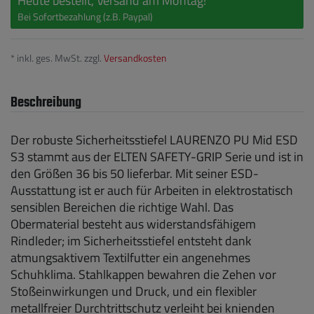
Heute bestellt, Versand am Montag!
Bei Sofortbezahlung (z.B. Paypal)
* inkl. ges. MwSt. zzgl.
Versandkosten
Beschreibung
Der robuste Sicherheitsstiefel LAURENZO PU Mid ESD
S3 stammt aus der ELTEN SAFETY-GRIP Serie und ist in
den Größen 36 bis 50 lieferbar. Mit seiner ESD-
Ausstattung ist er auch für Arbeiten in elektrostatisch
sensiblen Bereichen die richtige Wahl. Das
Obermaterial besteht aus widerstandsfähigem
Rindleder; im Sicherheitsstiefel entsteht dank
atmungsaktivem Textilfutter ein angenehmes
Schuhklima. Stahlkappen bewahren die Zehen vor
Stoßeinwirkungen und Druck, und ein flexibler
metallfreier Durchtrittschutz verleiht bei knienden