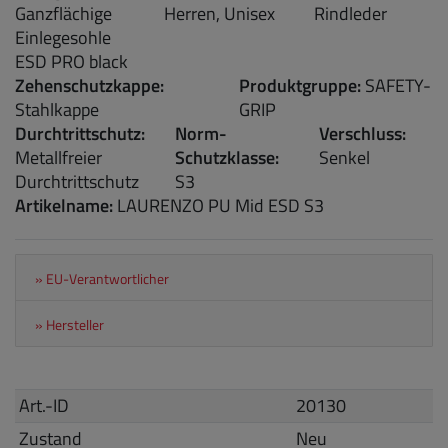
Ganzflächige
Herren, Unisex
Rindleder
Einlegesohle
ESD PRO black
Zehenschutzkappe:
Produktgruppe:
SAFETY-
Stahlkappe
GRIP
Durchtrittschutz:
Norm-
Verschluss:
Metallfreier
Schutzklasse:
Senkel
Durchtrittschutz
S3
Artikelname:
LAURENZO PU Mid ESD S3
» EU-Verantwortlicher
» Hersteller
Art.-ID
20130
Zustand
Neu