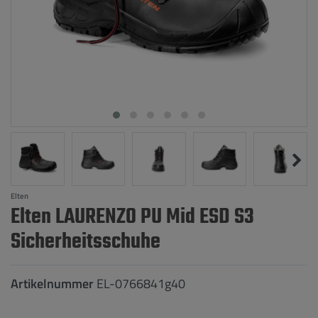
Elten
Elten LAURENZO PU Mid ESD S3
Sicherheitsschuhe
Artikelnummer
EL-0766841g40