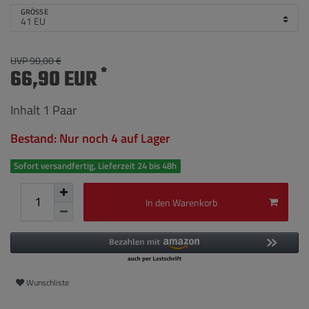
GRÖSSE
UVP 90,00 €
*
66,90 EUR
Inhalt
1
Paar
Bestand: Nur noch 4 auf Lager
Sofort versandfertig, Lieferzeit 24 bis 48h
In den Warenkorb
Wunschliste