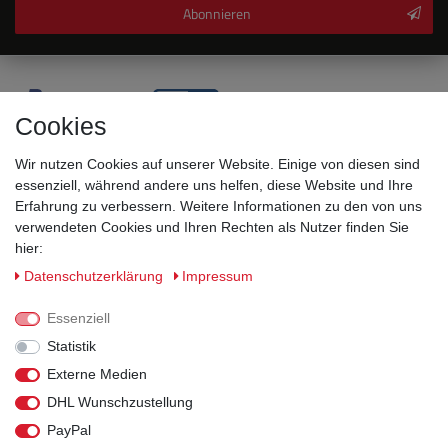
Abonnieren
Cookies
Wir nutzen Cookies auf unserer Website. Einige von diesen sind
essenziell, während andere uns helfen, diese Website und Ihre
Erfahrung zu verbessern. Weitere Informationen zu den von uns
verwendeten Cookies und Ihren Rechten als Nutzer finden Sie
hier:
Sicherheitsklassen
Daten­schutz­erklärung
Impressum
Informationen
Essenziell
Statistik
Versand
Externe Medien
DHL Wunschzustellung
Rechtliches
PayPal