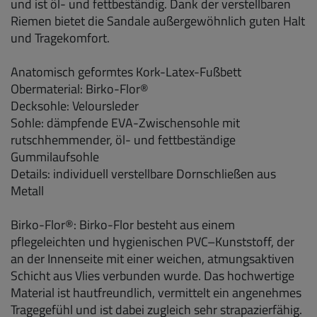
und ist öl- und fettbeständig. Dank der verstellbaren
Riemen bietet die Sandale außergewöhnlich guten Halt
und Tragekomfort.
Anatomisch geformtes Kork-Latex-Fußbett
Obermaterial: Birko-Flor®
Decksohle: Veloursleder
Sohle: dämpfende EVA-Zwischensohle mit
rutschhemmender, öl- und fettbeständige
Gummilaufsohle
Details: individuell verstellbare Dornschließen aus
Metall
Birko-Flor®: Birko-Flor besteht aus einem
pflegeleichten und hygienischen PVC–Kunststoff, der
an der Innenseite mit einer weichen, atmungsaktiven
Schicht aus Vlies verbunden wurde. Das hochwertige
Material ist hautfreundlich, vermittelt ein angenehmes
Tragegefühl und ist dabei zugleich sehr strapazierfähig.