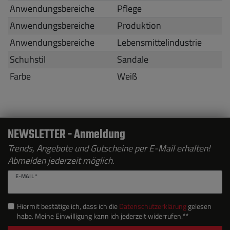
Anwendungsbereiche
Pflege
Anwendungsbereiche
Produktion
Anwendungsbereiche
Lebensmittelindustrie
Schuhstil
Sandale
Farbe
Weiß
NEWSLETTER - Anmeldung
Trends, Angebote und Gutscheine per E-Mail erhalten!
Abmelden jederzeit möglich.
E-MAIL *
Hiermit bestätige ich, dass ich die
Daten­schutz­erklärung
gelesen
habe. Meine Einwilligung kann ich jederzeit widerrufen.**