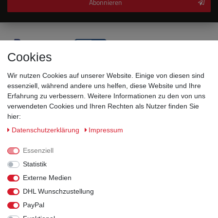
Abonnieren
Cookies
Wir nutzen Cookies auf unserer Website. Einige von diesen sind
essenziell, während andere uns helfen, diese Website und Ihre
Erfahrung zu verbessern. Weitere Informationen zu den von uns
verwendeten Cookies und Ihren Rechten als Nutzer finden Sie
hier:
Sicherheitsklassen
Daten­schutz­erklärung
Impressum
Informationen
Essenziell
Statistik
Versand
Externe Medien
DHL Wunschzustellung
Rechtliches
PayPal