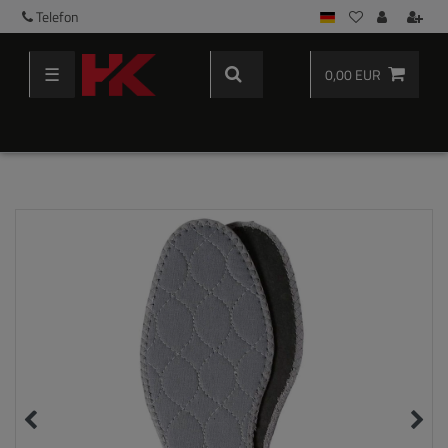
Telefon
☰
0,00 EUR