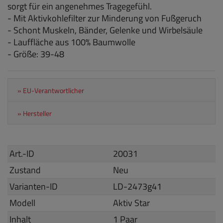
sorgt für ein angenehmes Tragegefühl.
- Mit Aktivkohlefilter zur Minderung von Fußgeruch
- Schont Muskeln, Bänder, Gelenke und Wirbelsäule
- Lauffläche aus 100% Baumwolle
- Größe: 39-48
» EU-Verantwortlicher
» Hersteller
Art.-ID
20031
Zustand
Neu
Varianten-ID
LD-2473g41
Modell
Aktiv Star
Inhalt
1 Paar