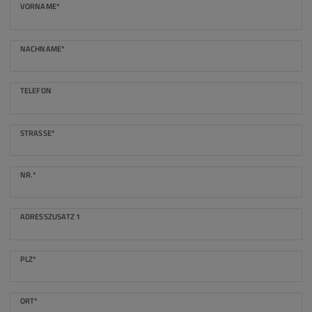
VORNAME*
NACHNAME*
TELEFON
STRASSE*
NR.*
ADRESSZUSATZ 1
PLZ*
ORT*