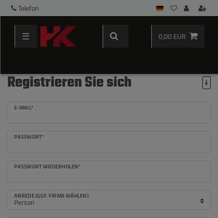
Telefon
☰
0,00 EUR
Registrieren Sie sich
Honig
E-MAIL*
registrieren
PASSWORT*
PASSWORT WIEDERHOLEN*
ANREDE (GGF. FIRMA WÄHLEN)