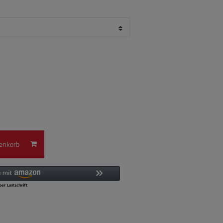
enkorb