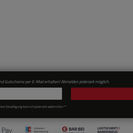
d Gutscheine per E-Mail erhalten! Abmelden jederzeit möglich.
ne Einwilligung kann ich jederzeit widerrufen.**