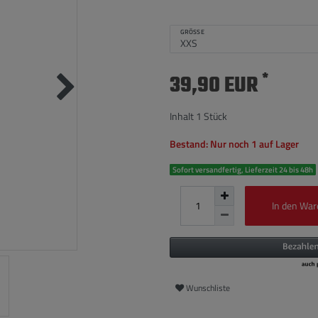
GRÖSSE
*
39,90 EUR
Inhalt
1
Stück
Bestand: Nur noch 1 auf Lager
Sofort versandfertig, Lieferzeit 24 bis 48h
In den War
Wunschliste