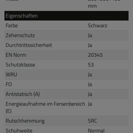
mm
Eigenschaften
Farbe
Schwarz
Zehenschutz
Ja
Durchtrittssicherheit
Ja
EN Norm
20345
Schutzklasse
S3
WRU
Ja
FO
Ja
Antistatisch (A)
Ja
Energieaufnahme im Fersenbereich
Ja
(E)
Rutschhemmung
SRC
Schuhweite
Normal