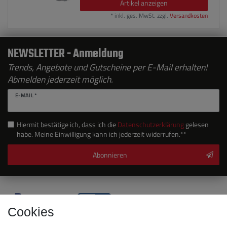
Artikel anzeigen
*
inkl. ges. MwSt.
zzgl.
Versandkosten
NEWSLETTER - Anmeldung
Trends, Angebote und Gutscheine per E-Mail erhalten!
Abmelden jederzeit möglich.
E-MAIL *
Hiermit bestätige ich, dass ich die
Daten­schutz­erklärung
gelesen
habe. Meine Einwilligung kann ich jederzeit widerrufen.**
Abonnieren
Cookies