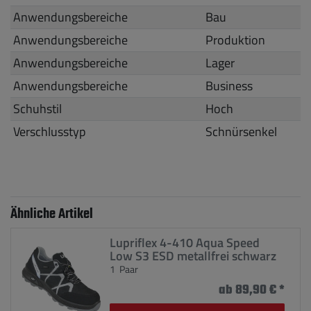
Anwendungsbereiche
Bau
Anwendungsbereiche
Produktion
Anwendungsbereiche
Lager
Anwendungsbereiche
Business
Schuhstil
Hoch
Verschlusstyp
Schnürsenkel
Ähnliche Artikel
Lupriflex 4-410 Aqua Speed
Low S3 ESD metallfrei schwarz
1
Paar
ab 89,90 € *