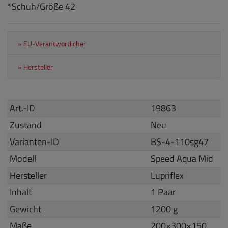
*Schuh/Größe 42
» EU-Verantwortlicher
» Hersteller
Art.-ID
19863
Zustand
Neu
Varianten-ID
BS-4-110sg47
Modell
Speed Aqua Mid
Hersteller
Lupriflex
Inhalt
1 Paar
Gewicht
1200 g
Maße
200
×
300
×
150