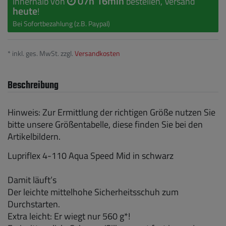
07h 16min
Innerhalb von
bestellen, Versand
heute
!
Bei Sofortbezahlung (z.B. Paypal)
* inkl. ges. MwSt. zzgl.
Versandkosten
Beschreibung
Hinweis: Zur Ermittlung der richtigen Größe nutzen Sie
bitte unsere Größentabelle, diese finden Sie bei den
Artikelbildern.
Lupriflex 4-110 Aqua Speed Mid in schwarz
Damit läuft’s
Der leichte mittelhohe Sicherheitsschuh zum
Durchstarten.
Extra leicht: Er wiegt nur 560 g*!