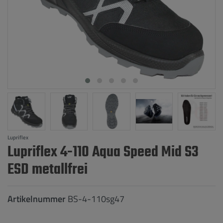
Lupriflex
Lupriflex 4-110 Aqua Speed Mid S3
ESD metallfrei
Artikelnummer
BS-4-110sg47