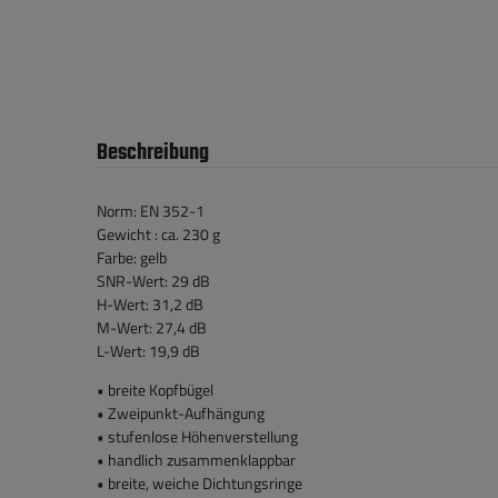
Beschreibung
Norm: EN 352-1
Gewicht : ca. 230 g
Farbe: gelb
SNR-Wert: 29 dB
H-Wert: 31,2 dB
M-Wert: 27,4 dB
L-Wert: 19,9 dB
• breite Kopfbügel
• Zweipunkt-Aufhängung
• stufenlose Höhenverstellung
• handlich zusammenklappbar
• breite, weiche Dichtungsringe