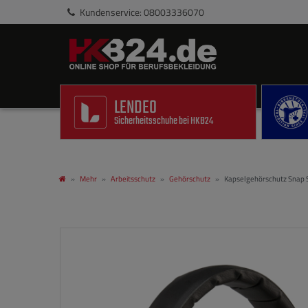
Kundenservice: 08003336070
LENDEO
Sicherheitsschuhe bei HKB24
Mehr
Arbeitsschutz
Gehörschutz
Kapselgehörschutz Snap 