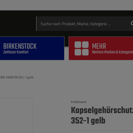
BIRKENSTOCK
MEHR
Zeitloser Komfort
Weitere Marken & Kategori
SNR 29dB EN 352-1 gelb
Feldtmann
Kapselgehörschut
352-1 gelb