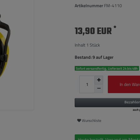
Artikelnummer
FM-4110
*
13,90 EUR
Inhalt
1
Stück
Bestand: 9 auf Lager
Sofort versandfertig, Lieferzeit 24 bis 48h
In den War
Wunschliste
Heute bestellt, Versand am Monta