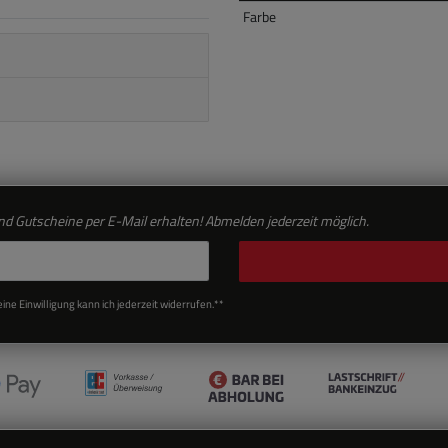
Farbe
d Gutscheine per E-Mail erhalten! Abmelden jederzeit möglich.
ne Einwilligung kann ich jederzeit widerrufen.**