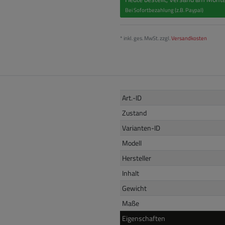
Bei Sofortbezahlung (z.B. Paypal)
* inkl. ges. MwSt. zzgl.
Versandkosten
Art.-ID
Zustand
Varianten-ID
Modell
Hersteller
Inhalt
Gewicht
Maße
Eigenschaften