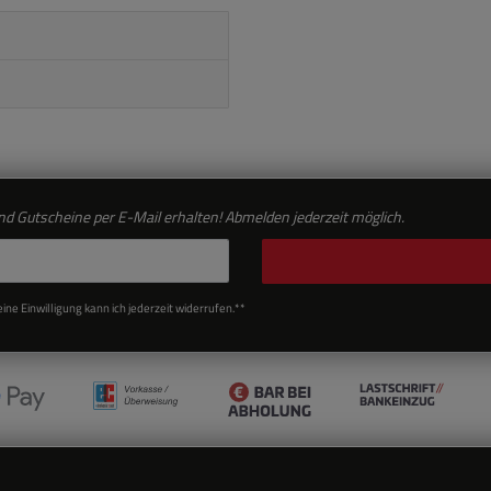
d Gutscheine per E-Mail erhalten! Abmelden jederzeit möglich.
ne Einwilligung kann ich jederzeit widerrufen.**