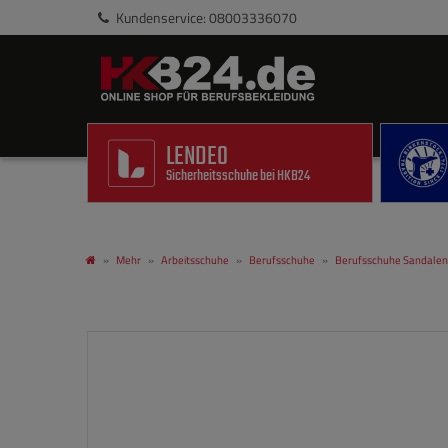
Kundenservice: 08003336070
LENDEO
Sicherheitsschuhe bei HKB24
Mehr
Arbeitsschuhe
Berufsschuhe
Berufsschuhe Sandalen