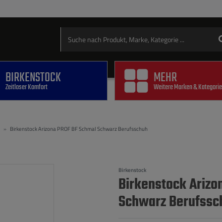
BIRKENSTOCK
MEHR
Zeitloser Komfort
Weitere Marken & Kategori
Birkenstock Arizona PROF BF Schmal Schwarz Berufsschuh
Birkenstock
Birkenstock Arizo
Schwarz Berufssc