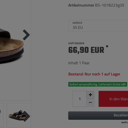
Artikelnummer
BS-1018223g35
GRÖSSE
UVP 90,00 €
*
66,90 EUR
Inhalt
1
Paar
Bestand: Nur noch 1 auf Lager
Sofort versandfertig, Lieferzeit 24 bis 48h
In den War