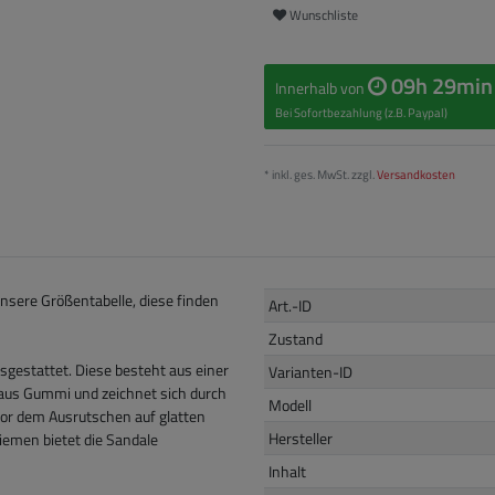
Wunschliste
09h 29min
Innerhalb von
Bei Sofortbezahlung (z.B. Paypal)
* inkl. ges. MwSt. zzgl.
Versandkosten
unsere Größentabelle, diese finden
Art.-ID
Zustand
sgestattet. Diese besteht aus einer
Varianten-ID
us Gummi und zeichnet sich durch
Modell
vor dem Ausrutschen auf glatten
Hersteller
Riemen bietet die Sandale
Inhalt