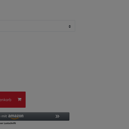
enkorb