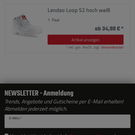
Lendeo Loop S2 hoch weiß
1
Paar
ab 34,90 € *
Artikel anzeigen
*
inkl. ges. MwSt.
zzgl.
Versandkosten
NEWSLETTER - Anmeldung
Trends, Angebote und Gutscheine per E-Mail erhalten!
Abmelden jederzeit möglich.
E-MAIL *