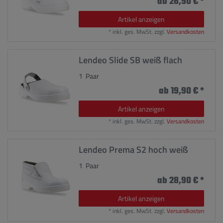
ab 26,90 € *
Artikel anzeigen
*
inkl. ges. MwSt.
zzgl.
Versandkosten
Lendeo Slide SB weiß flach
1
Paar
ab 19,90 € *
Artikel anzeigen
*
inkl. ges. MwSt.
zzgl.
Versandkosten
Lendeo Prema S2 hoch weiß
1
Paar
ab 28,90 € *
Artikel anzeigen
*
inkl. ges. MwSt.
zzgl.
Versandkosten