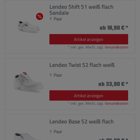
Lendeo Shift S1 weiß flach
Sandale
1
Paar
ab 18,90 € *
Artikel anzeigen
*
inkl. ges. MwSt.
zzgl.
Versandkosten
Lendeo Twist S2 flach weiß
1
Paar
ab 33,90 € *
Artikel anzeigen
*
inkl. ges. MwSt.
zzgl.
Versandkosten
Lendeo Base S2 weiß flach
1
Paar