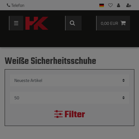
Telefon
☰
0,00 EUR
Weiße Sicherheitsschuhe
Filter