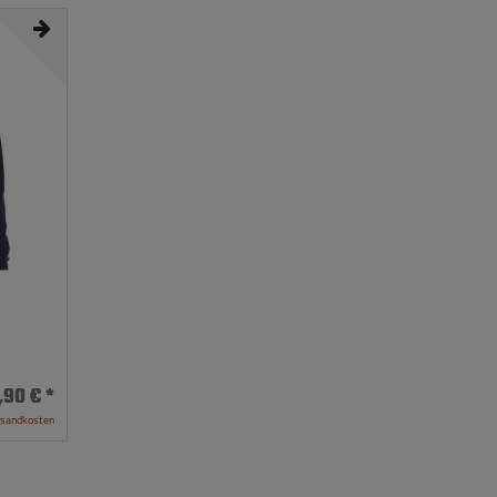
,90 € *
rsandkosten