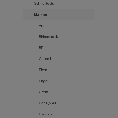
Schnelltests
Marken
Ardon
Birkenstock
BP
Collonil
Elten
Engel
Greiff
Honeywell
Hygostar