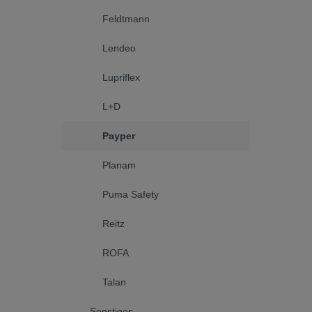
Feldtmann
Lendeo
Lupriflex
L+D
Payper
Planam
Puma Safety
Reitz
ROFA
Talan
Sonstiges