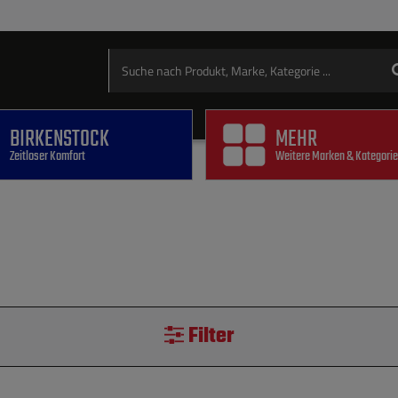
BIRKENSTOCK
MEHR
Zeitloser Komfort
Weitere Marken & Kategori
Filter