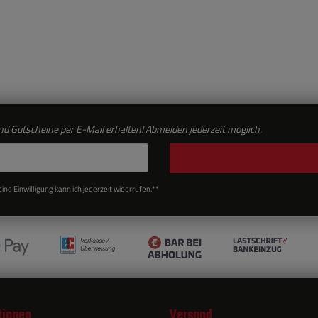
d Gutscheine per E-Mail erhalten! Abmelden jederzeit möglich.
ne Einwilligung kann ich jederzeit widerrufen.**
tionen
Versand