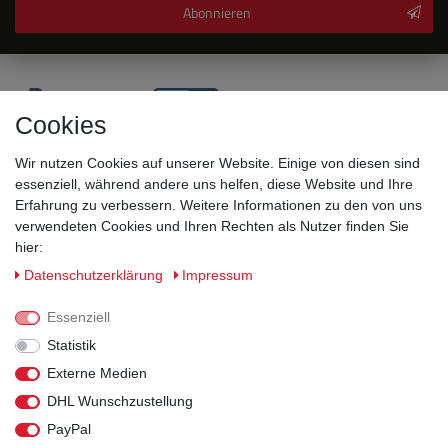
Abonnieren
Cookies
Wir nutzen Cookies auf unserer Website. Einige von diesen sind
essenziell, während andere uns helfen, diese Website und Ihre
Erfahrung zu verbessern. Weitere Informationen zu den von uns
verwendeten Cookies und Ihren Rechten als Nutzer finden Sie
hier:
Sicherheitsklassen
Daten­schutz­erklärung
Impressum
Informationen
Essenziell
Statistik
Versand
Externe Medien
DHL Wunschzustellung
Rechtliches
PayPal