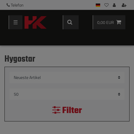
Telefon
☰
0,00 EUR
Hygostar
Filter