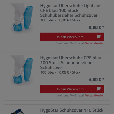
Hygostar Überschuhe Light aus
CPE blau 100 Stück
Schuhüberzieher Schuhcover
100
Stück
| 0,10 € / Stück
9,90 € *
In den Warenkorb
*
inkl. ges. MwSt.
zzgl.
Versandkosten
Hygostar Überschuhe CPE blau
100 Stück Schuhüberzieher
Schuhcover
100
Stück
| 0,05 € / Stück
4,90 € *
In den Warenkorb
*
inkl. ges. MwSt.
zzgl.
Versandkosten
HygoStar Schuhcover 110 Stück