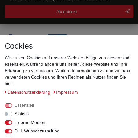
Abonnieren
Cookies
Wir nutzen Cookies auf unserer Website. Einige von diesen sind
essenziell, während andere uns helfen, diese Website und Ihre
Erfahrung zu verbessern. Weitere Informationen zu den von uns
verwendeten Cookies und Ihren Rechten als Nutzer finden Sie
hier:
Sicherheitsklassen
Daten­schutz­erklärung
Impressum
Informationen
Essenziell
Statistik
Versand
Externe Medien
DHL Wunschzustellung
Rechtliches