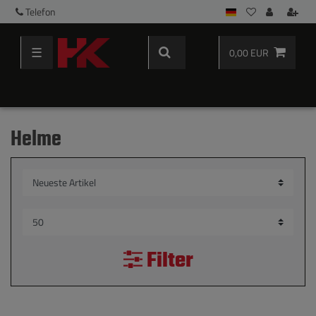
Telefon
☰
0,00 EUR
Helme
Filter