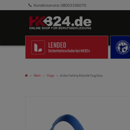
Kundenservice: 08003336070
LENDEO
Sicherheitsschuhe bei HKB24
Mehr
Clogs
Ardon Safety Atlantik Clog blau