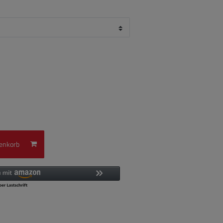
enkorb