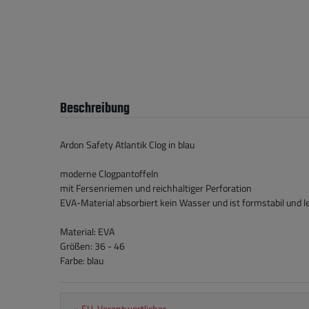
Beschreibung
Ardon Safety Atlantik Clog in blau
moderne Clogpantoffeln
mit Fersenriemen und reichhaltiger Perforation
EVA-Material absorbiert kein Wasser und ist formstabil und l
Material: EVA
Größen: 36 - 46
Farbe: blau
» EU-Verantwortlicher