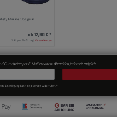
afety Marine Clog grün
ab 12,90 € *
*
inkl. ges. MwSt.
zzgl.
Versandkosten
d Gutscheine per E-Mail erhalten! Abmelden jederzeit möglich.
ne Einwilligung kann ich jederzeit widerrufen.**