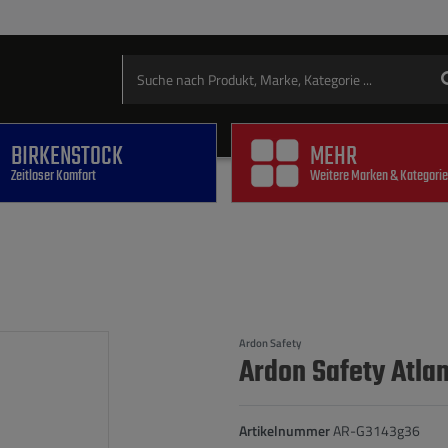
BIRKENSTOCK
MEHR
Zeitloser Komfort
Weitere Marken & Kategori
Ardon Safety
Ardon Safety Atlan
Artikelnummer
AR-G3143g36