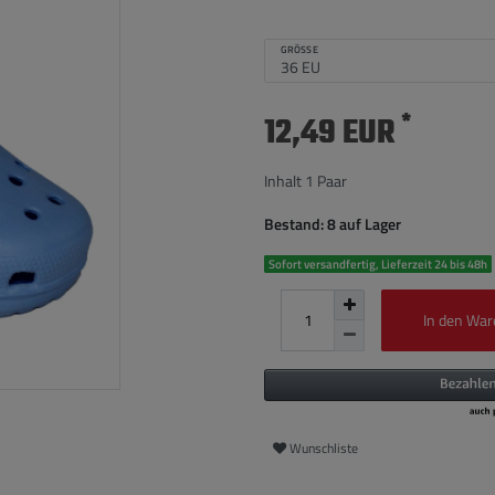
GRÖSSE
*
12,49 EUR
Inhalt
1
Paar
Bestand: 8 auf Lager
Sofort versandfertig, Lieferzeit 24 bis 48h
In den War
Wunschliste