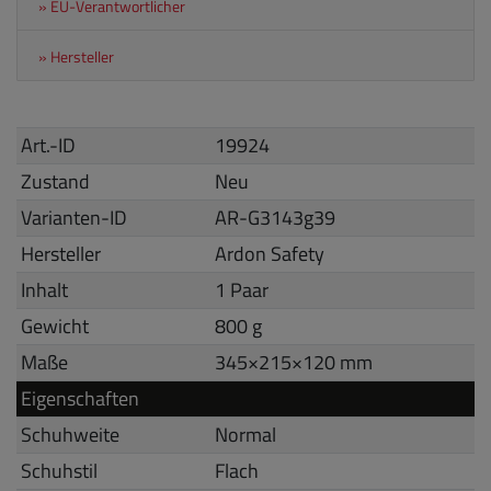
» EU-Verantwortlicher
» Hersteller
Art.-ID
19924
Zustand
Neu
Varianten-ID
AR-G3143g39
Hersteller
Ardon Safety
Inhalt
1 Paar
Gewicht
800 g
Maße
345
×
215
×
120
mm
Eigenschaften
Schuhweite
Normal
Schuhstil
Flach