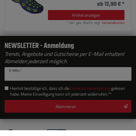
ab 12,90 € *
Artikel anzeigen
*
inkl. ges. MwSt.
zzgl.
Versandkosten
NEWSLETTER - Anmeldung
Trends, Angebote und Gutscheine per E-Mail erhalten!
Abmelden jederzeit möglich.
E-MAIL *
Hiermit bestätige ich, dass ich die
Daten­schutz­erklärung
gelesen
habe. Meine Einwilligung kann ich jederzeit widerrufen.**
Abonnieren