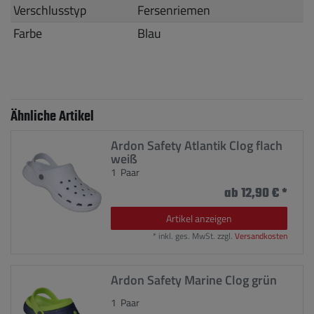
Verschlusstyp
Fersenriemen
Farbe
Blau
Ähnliche Artikel
Ardon Safety Atlantik Clog flach
weiß
1
Paar
ab 12,90 € *
Artikel anzeigen
*
inkl. ges. MwSt.
zzgl.
Versandkosten
Ardon Safety Marine Clog grün
1
Paar