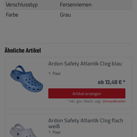
Verschlusstyp
Fersenriemen
Farbe
Grau
Ähnliche Artikel
Ardon Safety Atlantik Clog blau
1
Paar
ab 12,49 € *
Artikel anzeigen
*
inkl. ges. MwSt.
zzgl.
Versandkosten
Ardon Safety Atlantik Clog flach
weiß
1
Paar