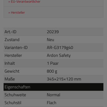
» EU-Verantwortlicher
» Hersteller
Art.-ID
20239
Zustand
Neu
Varianten-ID
AR-G3179g40
Hersteller
Ardon Safety
Inhalt
1 Paar
Gewicht
800 g
Maße
345
×
215
×
120
mm
Eigenschaften
Schuhweite
Normal
Schuhstil
Flach