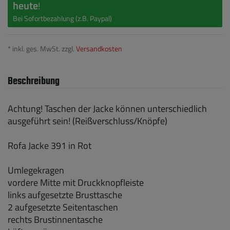
heute
!
Bei Sofortbezahlung (z.B. Paypal)
* inkl. ges. MwSt. zzgl.
Versandkosten
Beschreibung
Achtung! Taschen der Jacke können unterschiedlich
ausgeführt sein! (Reißverschluss/Knöpfe)
Rofa Jacke 391 in Rot
Umlegekragen
vordere Mitte mit Druckknopfleiste
links aufgesetzte Brusttasche
2 aufgesetzte Seitentaschen
rechts Brustinnentasche