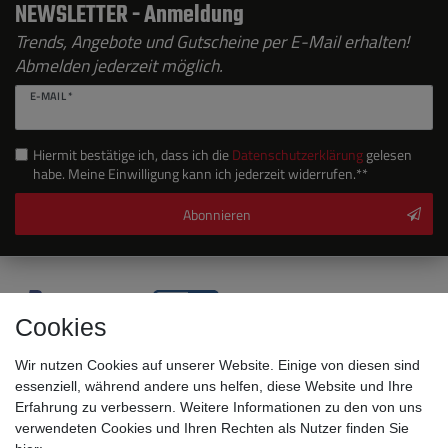
NEWSLETTER - Anmeldung
Trends, Angebote und Gutscheine per E-Mail erhalten!
Abmelden jederzeit möglich.
E-MAIL *
Hiermit bestätige ich, dass ich die
Daten­schutz­erklärung
gelesen
habe. Meine Einwilligung kann ich jederzeit widerrufen.**
Abonnieren
Cookies
Wir nutzen Cookies auf unserer Website. Einige von diesen sind
essenziell, während andere uns helfen, diese Website und Ihre
Erfahrung zu verbessern. Weitere Informationen zu den von uns
verwendeten Cookies und Ihren Rechten als Nutzer finden Sie