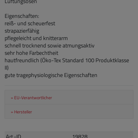
Lüftungsösen
Eigenschaften:
reiß- und scheuerfest
strapazierfähig
pflegeleicht und knitterarm
schnell trocknend sowie atmungsaktiv
sehr hohe Farbechtheit
hautfreundlich (Öko-Tex Standard 100 Produktklasse
II)
gute tragephysiologische Eigenschaften
» EU-Verantwortlicher
» Hersteller
Art.-ID
19828