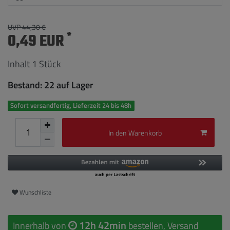
UVP 44,30 €
*
0,49 EUR
Inhalt
1
Stück
Bestand: 22 auf Lager
Sofort versandfertig, Lieferzeit 24 bis 48h
In den Warenkorb
Wunschliste
12h 42min
Innerhalb von
bestellen, Versand