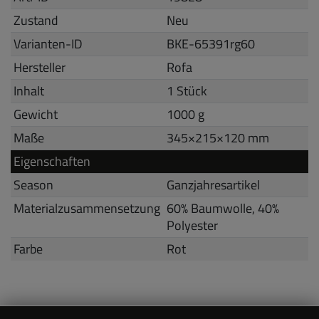
Zustand
Neu
Varianten-ID
BKE-65391rg60
Hersteller
Rofa
Inhalt
1 Stück
Gewicht
1000 g
Maße
345
×
215
×
120
mm
Eigenschaften
Season
Ganzjahresartikel
Materialzusammensetzung
60% Baumwolle, 40%
Polyester
Farbe
Rot