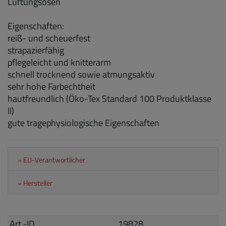
Lüftungsösen
Eigenschaften:
reiß- und scheuerfest
strapazierfähig
pflegeleicht und knitterarm
schnell trocknend sowie atmungsaktiv
sehr hohe Farbechtheit
hautfreundlich (Öko-Tex Standard 100 Produktklasse
II)
gute tragephysiologische Eigenschaften
» EU-Verantwortlicher
» Hersteller
Art.-ID
19828