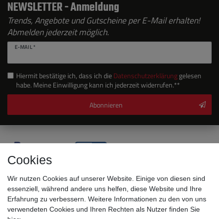
NEWSLETTER - Anmeldung
Trends, Angebote und Gutscheine per E-Mail erhalten!
Abmelden jederzeit möglich.
E-MAIL *
Hiermit bestätige ich, dass ich die
Daten­schutz­erklärung
gelesen
habe. Meine Einwilligung kann ich jederzeit widerrufen.**
Abonnieren
Cookies
Wir nutzen Cookies auf unserer Website. Einige von diesen sind
essenziell, während andere uns helfen, diese Website und Ihre
Erfahrung zu verbessern. Weitere Informationen zu den von uns
verwendeten Cookies und Ihren Rechten als Nutzer finden Sie