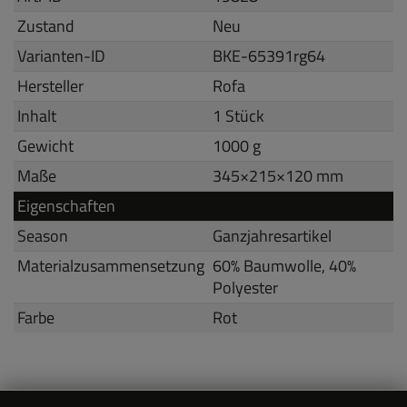
Zustand
Neu
Varianten-ID
BKE-65391rg64
Hersteller
Rofa
Inhalt
1 Stück
Gewicht
1000 g
Maße
345
×
215
×
120
mm
Eigenschaften
Season
Ganzjahresartikel
Materialzusammensetzung
60% Baumwolle, 40%
Polyester
Farbe
Rot