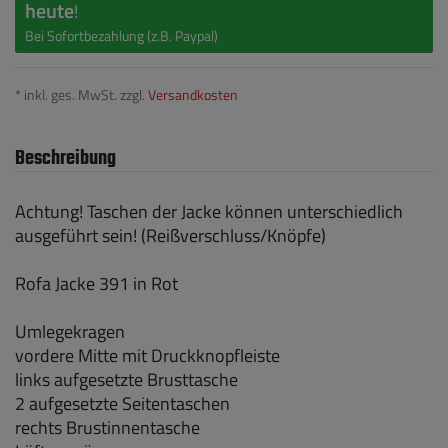
heute
!
Bei Sofortbezahlung (z.B. Paypal)
* inkl. ges. MwSt. zzgl.
Versandkosten
Beschreibung
Achtung! Taschen der Jacke können unterschiedlich
ausgeführt sein! (Reißverschluss/Knöpfe)
Rofa Jacke 391 in Rot
Umlegekragen
vordere Mitte mit Druckknopfleiste
links aufgesetzte Brusttasche
2 aufgesetzte Seitentaschen
rechts Brustinnentasche