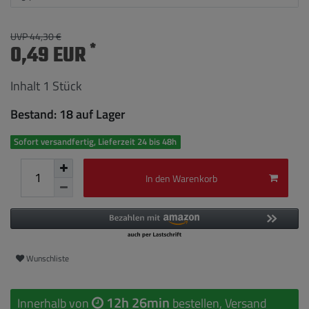
UVP 44,30 €
*
0,49 EUR
Inhalt
1
Stück
Bestand: 18 auf Lager
Sofort versandfertig, Lieferzeit 24 bis 48h
In den Warenkorb
Wunschliste
12h 26min
Innerhalb von
bestellen, Versand