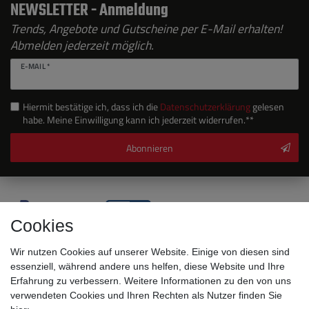
NEWSLETTER - Anmeldung
Trends, Angebote und Gutscheine per E-Mail erhalten!
Abmelden jederzeit möglich.
E-MAIL *
Hiermit bestätige ich, dass ich die
Daten­schutz­erklärung
gelesen
habe. Meine Einwilligung kann ich jederzeit widerrufen.**
Abonnieren
Cookies
Wir nutzen Cookies auf unserer Website. Einige von diesen sind
essenziell, während andere uns helfen, diese Website und Ihre
Erfahrung zu verbessern. Weitere Informationen zu den von uns
verwendeten Cookies und Ihren Rechten als Nutzer finden Sie