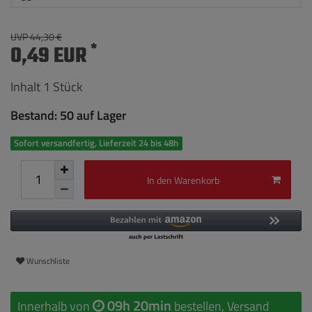
UVP 44,30 €
*
0,49 EUR
Inhalt
1
Stück
Bestand: 50 auf Lager
Sofort versandfertig, Lieferzeit 24 bis 48h
In den Warenkorb
Wunschliste
09h 20min
Innerhalb von
bestellen, Versand