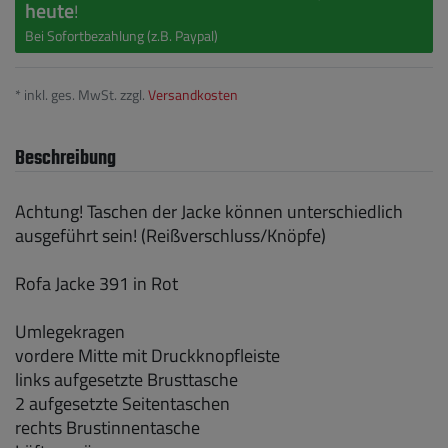
heute
!
Bei Sofortbezahlung (z.B. Paypal)
* inkl. ges. MwSt. zzgl.
Versandkosten
Beschreibung
Achtung! Taschen der Jacke können unterschiedlich
ausgeführt sein! (Reißverschluss/Knöpfe)
Rofa Jacke 391 in Rot
Umlegekragen
vordere Mitte mit Druckknopfleiste
links aufgesetzte Brusttasche
2 aufgesetzte Seitentaschen
rechts Brustinnentasche