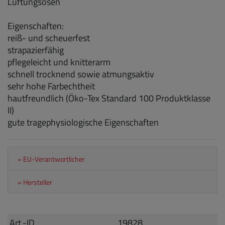
Lüftungsösen
Eigenschaften:
reiß- und scheuerfest
strapazierfähig
pflegeleicht und knitterarm
schnell trocknend sowie atmungsaktiv
sehr hohe Farbechtheit
hautfreundlich (Öko-Tex Standard 100 Produktklasse
II)
gute tragephysiologische Eigenschaften
» EU-Verantwortlicher
» Hersteller
Art.-ID
19828