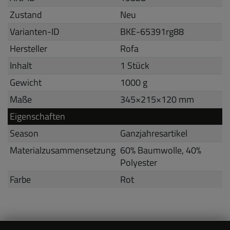
Zustand
Neu
Varianten-ID
BKE-65391rg88
Hersteller
Rofa
Inhalt
1 Stück
Gewicht
1000 g
Maße
345
×
215
×
120
mm
Eigenschaften
Season
Ganzjahresartikel
Materialzusammensetzung
60% Baumwolle, 40%
Polyester
Farbe
Rot