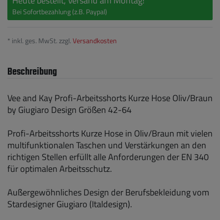
Heute bestellt, Versand am Montag!
Bei Sofortbezahlung (z.B. Paypal)
* inkl. ges. MwSt. zzgl.
Versandkosten
Beschreibung
Vee and Kay Profi-Arbeitsshorts Kurze Hose Oliv/Braun
by Giugiaro Design Größen 42-64
Profi-Arbeitsshorts Kurze Hose in Oliv/Braun mit vielen
multifunktionalen Taschen und Verstärkungen an den
richtigen Stellen erfüllt alle Anforderungen der EN 340
für optimalen Arbeitsschutz.
Außergewöhnliches Design der Berufsbekleidung vom
Stardesigner Giugiaro (Italdesign).