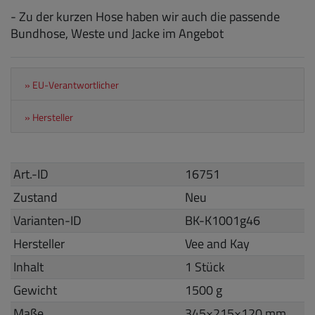
- Zu der kurzen Hose haben wir auch die passende
Bundhose, Weste und Jacke im Angebot
» EU-Verantwortlicher
» Hersteller
Art.-ID
16751
Zustand
Neu
Varianten-ID
BK-K1001g46
Hersteller
Vee and Kay
Inhalt
1 Stück
Gewicht
1500 g
Maße
345
×
215
×
120
mm