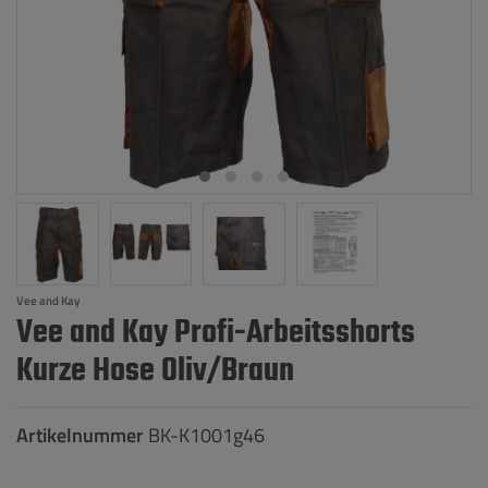
Vee and Kay
Vee and Kay Profi-Arbeitsshorts
Kurze Hose Oliv/Braun
Artikelnummer
BK-K1001g46