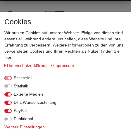
Cookies
Wir nutzen Cookies auf unserer Website. Einige von diesen sind
essenziell, während andere uns helfen, diese Website und Ihre
Erfahrung zu verbessern. Weitere Informationen zu den von uns
verwendeten Cookies und Ihren Rechten als Nutzer finden Sie
hier:
Sicherheitsklassen
Daten­schutz­erklärung
Impressum
Informationen
Essenziell
Statistik
Versand
Externe Medien
DHL Wunschzustellung
Rechtliches
PayPal
Funktional
Weitere Einstellungen
© 2026 Arbeitsschuhe und Arbeitskleidung kaufen