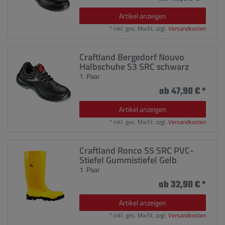
Artikel anzeigen
*
inkl. ges. MwSt.
zzgl.
Versandkosten
Craftland Bergedorf Nouvo
Halbschuhe S3 SRC schwarz
1
Paar
ab 47,90 € *
Artikel anzeigen
*
inkl. ges. MwSt.
zzgl.
Versandkosten
Craftland Ronco S5 SRC PVC-
Stiefel Gummistiefel Gelb
1
Paar
ab 32,90 € *
Artikel anzeigen
*
inkl. ges. MwSt.
zzgl.
Versandkosten