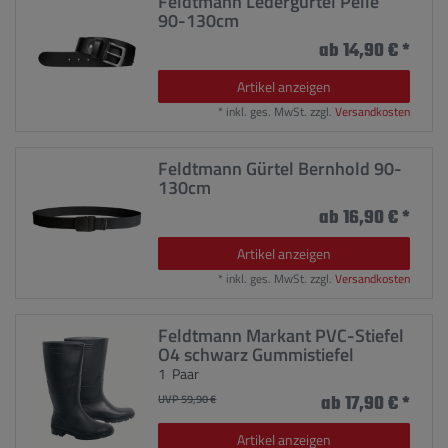
Feldtmann Ledergürtel Pelle
90-130cm
ab 14,90 € *
Artikel anzeigen
*
inkl. ges. MwSt.
zzgl.
Versandkosten
Feldtmann Gürtel Bernhold 90-
130cm
ab 16,90 € *
Artikel anzeigen
*
inkl. ges. MwSt.
zzgl.
Versandkosten
Feldtmann Markant PVC-Stiefel
O4 schwarz Gummistiefel
1
Paar
UVP 59,90 €
ab 17,90 € *
Artikel anzeigen