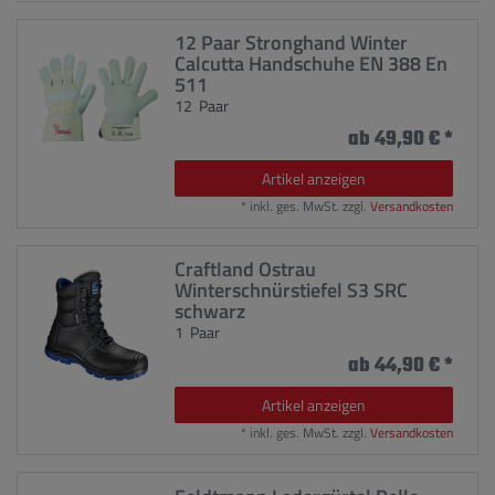
12 Paar Stronghand Winter
Calcutta Handschuhe EN 388 En
511
12
Paar
ab 49,90 € *
Artikel anzeigen
*
inkl. ges. MwSt.
zzgl.
Versandkosten
Craftland Ostrau
Winterschnürstiefel S3 SRC
schwarz
1
Paar
ab 44,90 € *
Artikel anzeigen
*
inkl. ges. MwSt.
zzgl.
Versandkosten