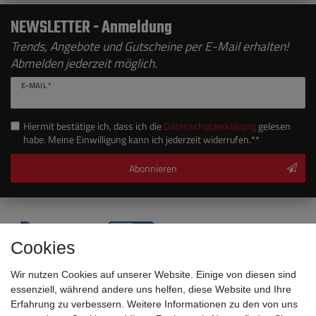
NEWSLETTER - Anmeldung
Trends, Angebote und Gutscheine per E-Mail erhalten!
Abmelden jederzeit möglich.
E-MAIL *
Hiermit bestätige ich, dass ich die
Daten­schutz­erklärung
gelesen
habe. Meine Einwilligung kann ich jederzeit widerrufen.**
Abonnieren
Cookies
Wir nutzen Cookies auf unserer Website. Einige von diesen sind
essenziell, während andere uns helfen, diese Website und Ihre
Erfahrung zu verbessern. Weitere Informationen zu den von uns