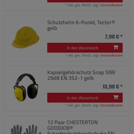
*
inkl. ges. MwSt.
zzgl.
Versandkosten
Schutzhelm 6-Punkt, Tector®
gelb
7,90 € *
In den Warenkorb
*
inkl. ges. MwSt.
zzgl.
Versandkosten
Kapselgehörschutz Snap SNR
29dB EN 352-1 gelb
13,90 € *
In den Warenkorb
*
inkl. ges. MwSt.
zzgl.
Versandkosten
12 Paar CHESTERTON
GOODJOB®
Schnittschutzhandschuhe EN