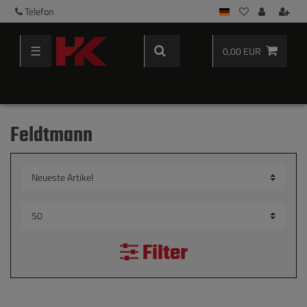
Telefon
☰
0,00 EUR
Feldtmann
Filter