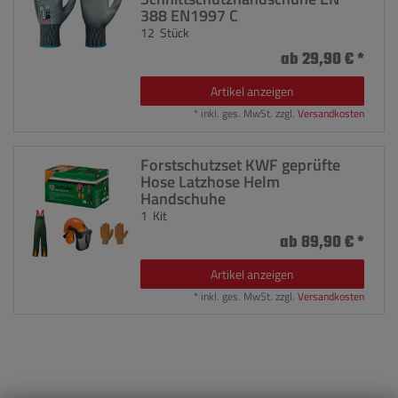
388 EN1997 C
12
Stück
ab 29,90 € *
Artikel anzeigen
*
inkl. ges. MwSt.
zzgl.
Versandkosten
Forstschutzset KWF geprüfte
Hose Latzhose Helm
Handschuhe
1
Kit
ab 89,90 € *
Artikel anzeigen
*
inkl. ges. MwSt.
zzgl.
Versandkosten