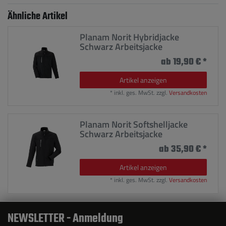
Ähnliche Artikel
Planam Norit Hybridjacke
Schwarz Arbeitsjacke
ab 19,90 € *
Artikel anzeigen
*
inkl. ges. MwSt.
zzgl.
Versandkosten
Planam Norit Softshelljacke
Schwarz Arbeitsjacke
ab 35,90 € *
Artikel anzeigen
*
inkl. ges. MwSt.
zzgl.
Versandkosten
NEWSLETTER - Anmeldung