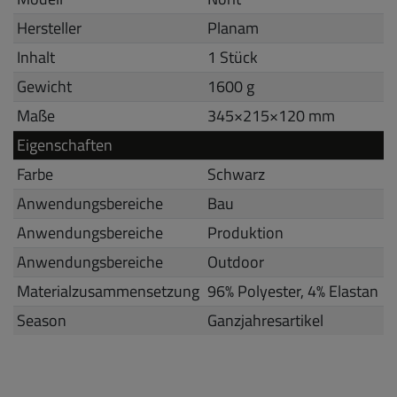
Hersteller
Planam
Inhalt
1 Stück
Gewicht
1600 g
Maße
345
×
215
×
120
mm
Eigenschaften
Farbe
Schwarz
Anwendungsbereiche
Bau
Anwendungsbereiche
Produktion
Anwendungsbereiche
Outdoor
Materialzusammensetzung
96% Polyester, 4% Elastan
Season
Ganzjahresartikel