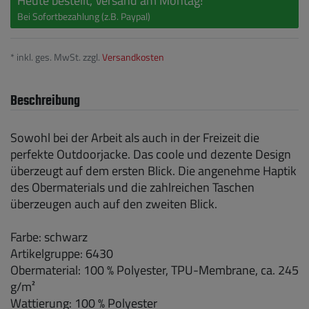
Heute bestellt, Versand am Montag!
Bei Sofortbezahlung (z.B. Paypal)
* inkl. ges. MwSt. zzgl.
Versandkosten
Beschreibung
Sowohl bei der Arbeit als auch in der Freizeit die
perfekte Outdoorjacke. Das coole und dezente Design
überzeugt auf dem ersten Blick. Die angenehme Haptik
des Obermaterials und die zahlreichen Taschen
überzeugen auch auf den zweiten Blick.
Farbe: schwarz
Artikelgruppe: 6430
Obermaterial: 100 % Polyester, TPU-Membrane, ca. 245
g/m²
Wattierung: 100 % Polyester