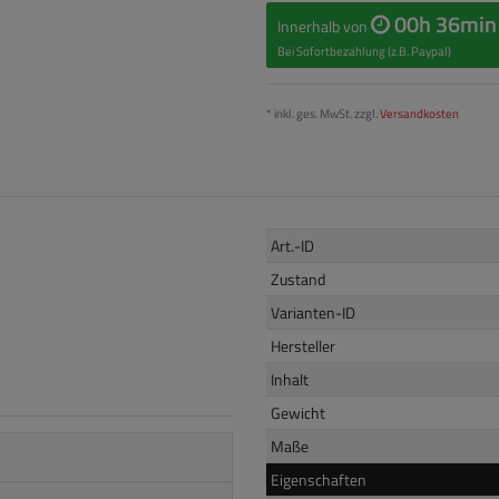
00h 36min
Innerhalb von
Bei Sofortbezahlung (z.B. Paypal)
* inkl. ges. MwSt. zzgl.
Versandkosten
Art.-ID
Zustand
Varianten-ID
Hersteller
Inhalt
Gewicht
Maße
Eigenschaften