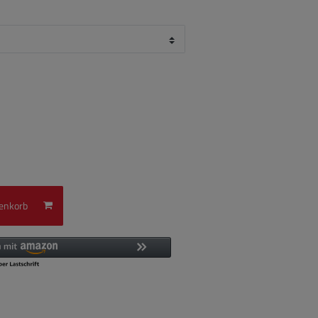
enkorb