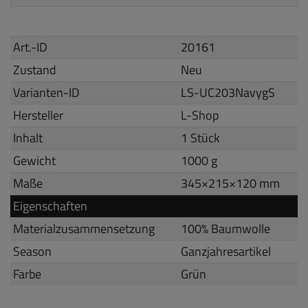
Art.-ID
20161
Zustand
Neu
Varianten-ID
LS-UC203NavygS
Hersteller
L-Shop
Inhalt
1 Stück
Gewicht
1000 g
Maße
345
×
215
×
120
mm
Eigenschaften
Materialzusammensetzung
100% Baumwolle
Season
Ganzjahresartikel
Farbe
Grün