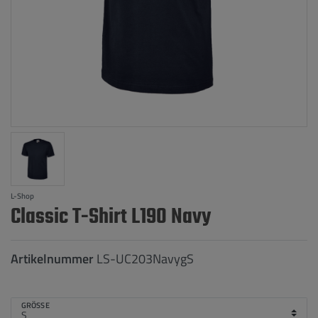
L-Shop
Classic T-Shirt L190 Navy
Artikelnummer
LS-UC203NavygS
GRÖSSE