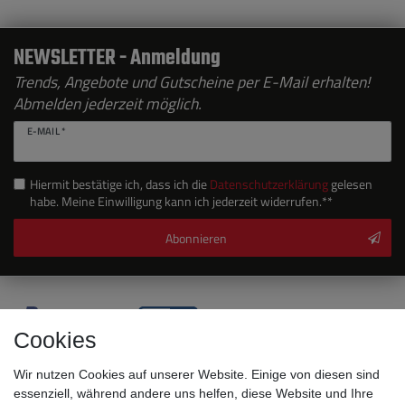
NEWSLETTER - Anmeldung
Trends, Angebote und Gutscheine per E-Mail erhalten!
Abmelden jederzeit möglich.
E-MAIL *
Hiermit bestätige ich, dass ich die
Daten­schutz­erklärung
gelesen
habe. Meine Einwilligung kann ich jederzeit widerrufen.**
Abonnieren
Cookies
Wir nutzen Cookies auf unserer Website. Einige von diesen sind
essenziell, während andere uns helfen, diese Website und Ihre