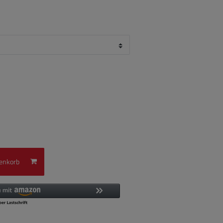
enkorb