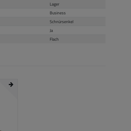
Lager
Business
Schnürsenkel
Ja
Flach