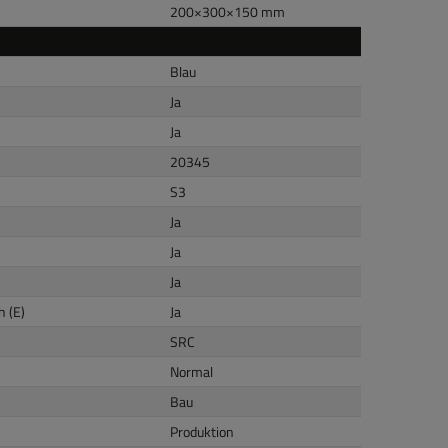
200
×
300
×
150
mm
Blau
Ja
Ja
20345
S3
Ja
Ja
Ja
 (E)
Ja
SRC
Normal
Bau
Produktion