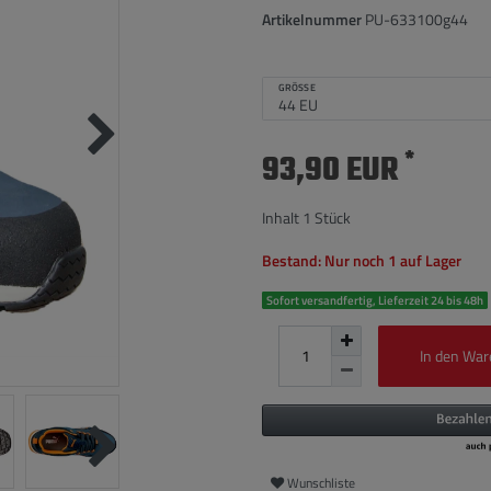
Artikelnummer
PU-633100g44
GRÖSSE
*
93,90 EUR
Inhalt
1
Stück
Bestand: Nur noch 1 auf Lager
Sofort versandfertig, Lieferzeit 24 bis 48h
In den War
Wunschliste