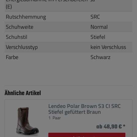
(E)
Rutschhemmung
SRC
Schuhweite
Normal
Schuhstil
Stiefel
Verschlusstyp
kein Verschluss
Farbe
Schwarz
Ähnliche Artikel
Lendeo Polar Brown S3 CI SRC
Stiefel gefüttert Braun
1
Paar
ab 48,90 € *