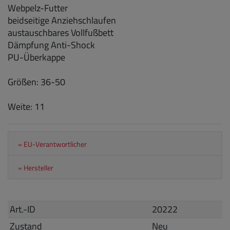
Webpelz-Futter
beidseitige Anziehschlaufen
austauschbares Vollfußbett
Dämpfung Anti-Shock
PU-Überkappe
Größen: 36-50
Weite: 11
» EU-Verantwortlicher
» Hersteller
Art.-ID
20222
Zustand
Neu