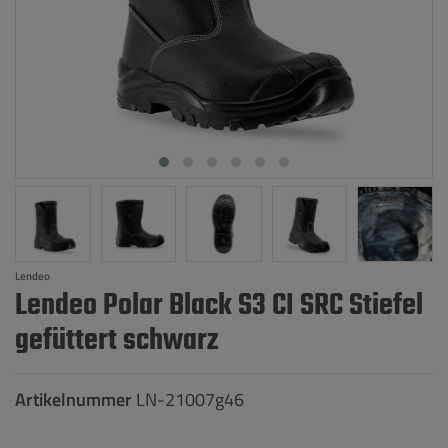
Lendeo
Lendeo Polar Black S3 CI SRC Stiefel
gefüttert schwarz
Artikelnummer
LN-21007g46