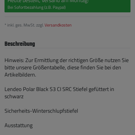
Heute bestellt, Versand am Montag!
Bei Sofortbezahlung (z.B. Paypal)
* inkl. ges. MwSt. zzgl.
Versandkosten
Beschreibung
Hinweis: Zur Ermittlung der richtigen Größe nutzen Sie
bitte unsere Größentabelle, diese finden Sie bei den
Artikelbildern.
Lendeo Polar Black S3 CI SRC Stiefel gefüttert in
schwarz
Sicherheits-Winterschlupfstiefel
Ausstattung