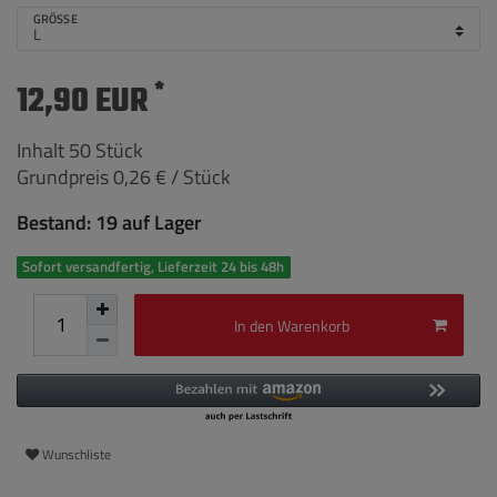
GRÖSSE
*
12,90 EUR
Inhalt
50
Stück
Grundpreis
0,26 € / Stück
Bestand: 19 auf Lager
Sofort versandfertig, Lieferzeit 24 bis 48h
In den Warenkorb
Wunschliste