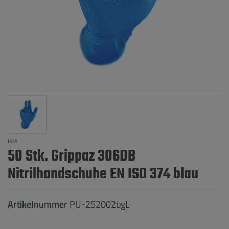
ISM
50 Stk. Grippaz 306DB
Nitrilhandschuhe EN ISO 374 blau
Artikelnummer
PU-252002bgL