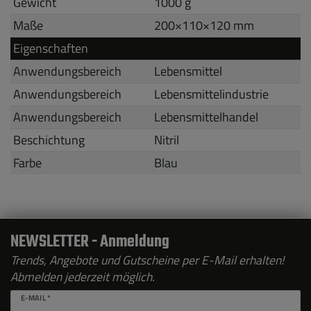
Gewicht
1000 g
Maße
200
×
110
×
120
mm
Eigenschaften
Anwendungsbereich
Lebensmittel
Anwendungsbereich
Lebensmittelindustrie
Anwendungsbereich
Lebensmittelhandel
Beschichtung
Nitril
Farbe
Blau
NEWSLETTER - Anmeldung
Trends, Angebote und Gutscheine per E-Mail erhalten!
Abmelden jederzeit möglich.
E-MAIL *