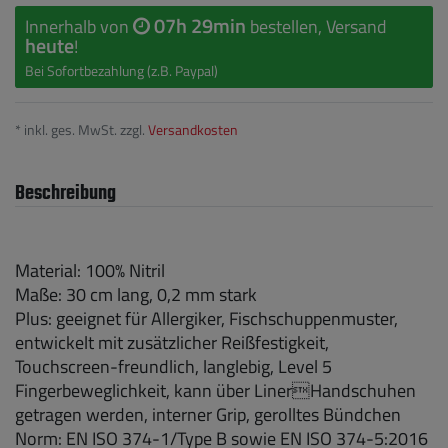
07h 29min
Innerhalb von
bestellen, Versand
heute
!
Bei Sofortbezahlung (z.B. Paypal)
* inkl. ges. MwSt. zzgl.
Versandkosten
Beschreibung
Material: 100% Nitril
Maße: 30 cm lang, 0,2 mm stark
Plus: geeignet für Allergiker, Fischschuppenmuster,
entwickelt mit zusätzlicher Reißfestigkeit,
Touchscreen-freundlich, langlebig, Level 5
Fingerbeweglichkeit, kann über LinerHandschuhen
getragen werden, interner Grip, gerolltes Bündchen
Norm: EN ISO 374-1/Type B sowie EN ISO 374-5:2016