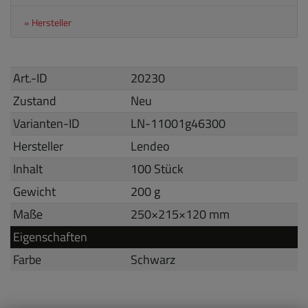
» Hersteller
Art.-ID
20230
Zustand
Neu
Varianten-ID
LN-11001g46300
Hersteller
Lendeo
Inhalt
100 Stück
Gewicht
200 g
Maße
250
×
215
×
120
mm
Eigenschaften
Farbe
Schwarz