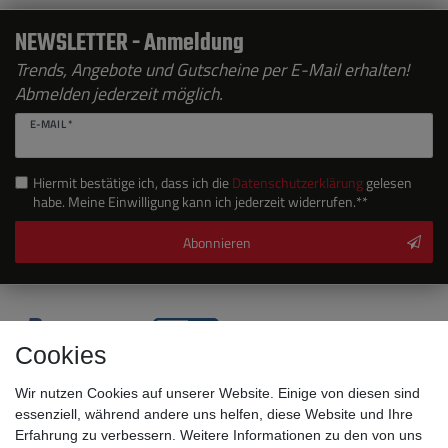
NEWSLETTER - Anmeldung
Trends, Angebote und Gutscheine per E-Mail erhalten!
Abmelden jederzeit möglich.
E-MAIL *
Hiermit bestätige ich, dass ich die
Daten­schutz­erklärung
gelesen
habe. Meine Einwilligung kann ich jederzeit widerrufen.**
Abonnieren
Cookies
Wir nutzen Cookies auf unserer Website. Einige von diesen sind
essenziell, während andere uns helfen, diese Website und Ihre
Erfahrung zu verbessern. Weitere Informationen zu den von uns